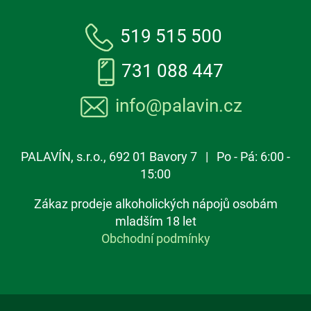
519 515 500
731 088 447
info@palavin.cz
PALAVÍN, s.r.o., 692 01 Bavory 7 | Po - Pá: 6:00 -
15:00
Zákaz prodeje alkoholických nápojů osobám
mladším 18 let
Obchodní podmínky