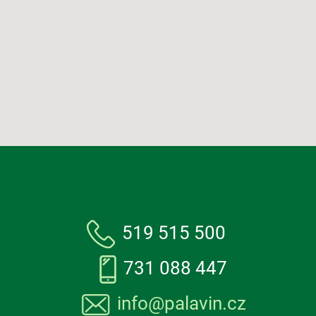
519 515 500
731 088 447
info@palavin.cz