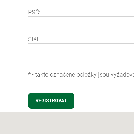
PSČ:
Stát:
*
- takto označené položky jsou vyžadov