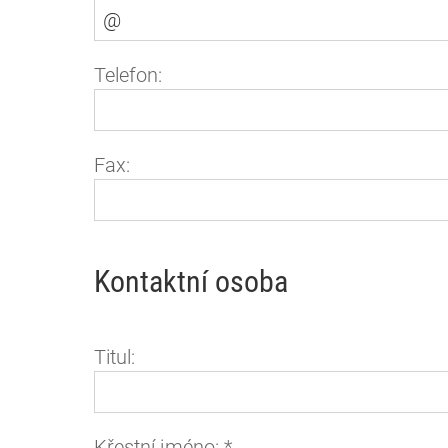
Telefon:
Fax:
Kontaktní osoba
Titul:
Křestní jméno:
*