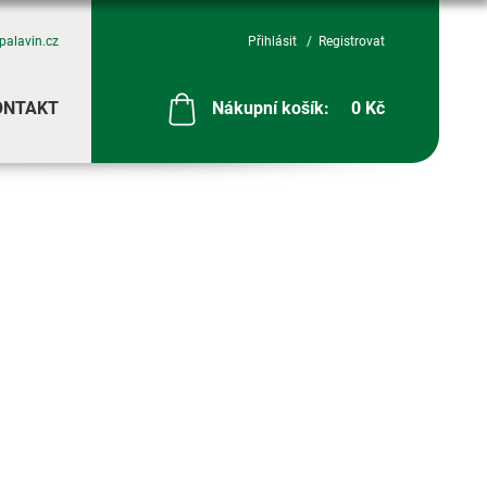
palavin.cz
Přihlásit
Registrovat
ONTAKT
Nákupní košík:
0 Kč