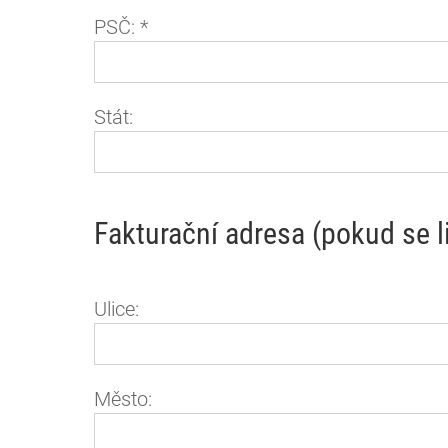
PSČ:
*
Stát:
Fakturační adresa (pokud se l
Ulice:
Město: