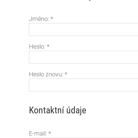
Jméno:
*
Heslo:
*
Heslo znovu:
*
Kontaktní údaje
E-mail:
*