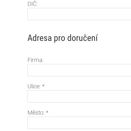
DIČ:
Adresa pro doručení
Firma:
Ulice:
*
Město:
*