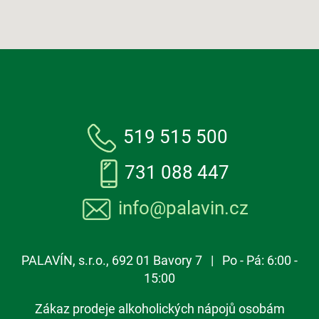
519 515 500
731 088 447
info@palavin.cz
PALAVÍN, s.r.o., 692 01 Bavory 7 | Po - Pá: 6:00 -
15:00
Zákaz prodeje alkoholických nápojů osobám