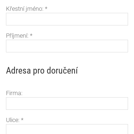
Křestní jméno:
*
Příjmení:
*
Adresa pro doručení
Firma:
Ulice:
*