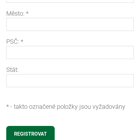
Město:
*
PSČ:
*
Stát:
*
- takto označené položky jsou vyžadovány