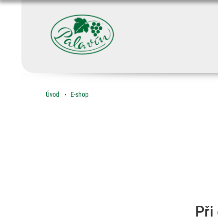
Úvod
E-shop
Při