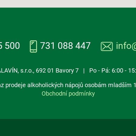
5 500
731 088 447
info
LAVÍN, s.r.o., 692 01 Bavory 7 | Po - Pá: 6:00 - 15
z prodeje alkoholických nápojů osobám mladším 1
Obchodní podmínky