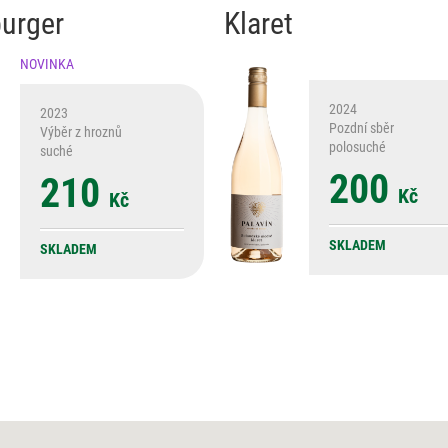
urger
Klaret
NOVINKA
2024
2023
Pozdní sběr
Výběr z hroznů
polosuché
suché
200
210
Kč
Kč
SKLADEM
SKLADEM