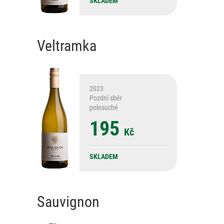
SKLADEM
Veltramka
2023
Pozdní sběr
polosuché
195
Kč
SKLADEM
Sauvignon