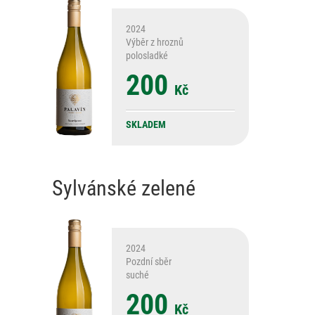
2024
Výběr z hroznů
polosladké
200
Kč
SKLADEM
Sylvánské zelené
2024
Pozdní sběr
suché
200
Kč