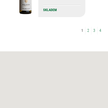
SKLADEM
1
2
3
4