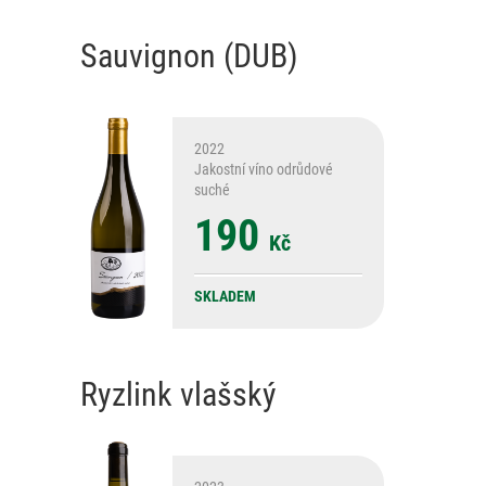
Sauvignon (DUB)
2022
Jakostní víno odrůdové
suché
190
Kč
SKLADEM
Ryzlink vlašský