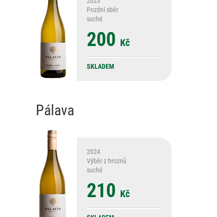
2023
Pozdní sběr
suché
200
Kč
SKLADEM
Pálava
2024
Výběr z hroznů
suché
210
Kč