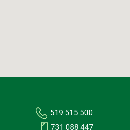
519 515 500
731 088 447