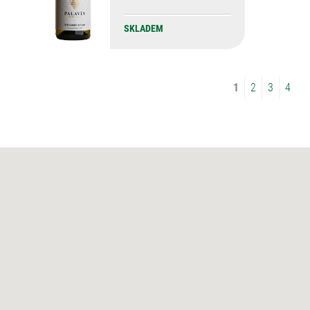
SKLADEM
1
2
3
4