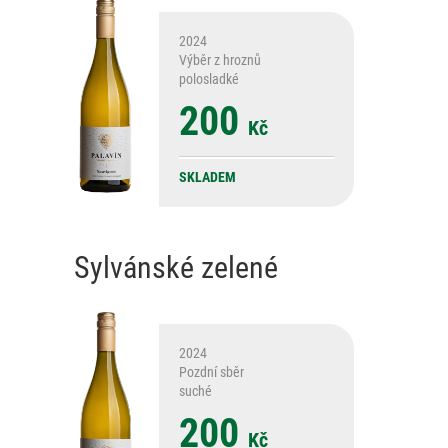
2024
Výběr z hroznů
polosladké
200
Kč
SKLADEM
Sylvánské zelené
2024
Pozdní sběr
suché
200
Kč