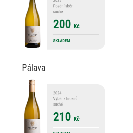
2023
Pozdní sběr
suché
200
Kč
SKLADEM
Pálava
2024
Výběr z hroznů
suché
210
Kč