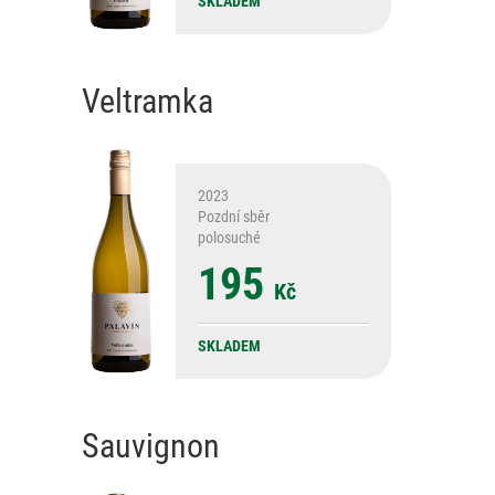
SKLADEM
Veltramka
2023
Pozdní sběr
polosuché
195
Kč
SKLADEM
Sauvignon