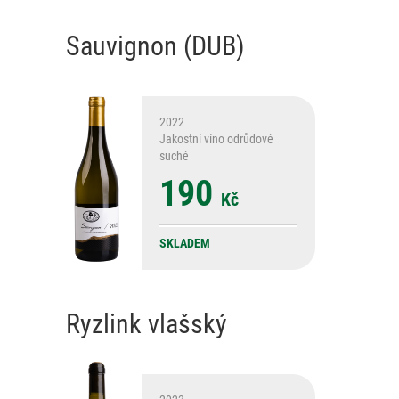
Sauvignon (DUB)
2022
Jakostní víno odrůdové
suché
190
Kč
SKLADEM
Ryzlink vlašský