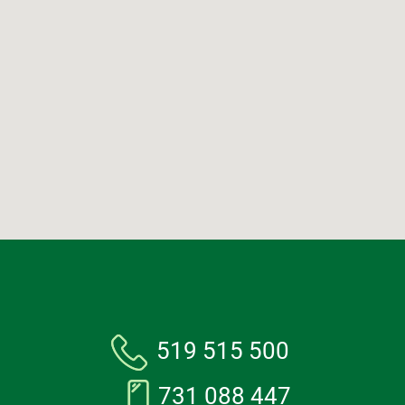
519 515 500
731 088 447