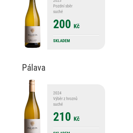
2023
Pozdní sběr
suché
200
Kč
SKLADEM
Pálava
2024
Výběr z hroznů
suché
210
Kč