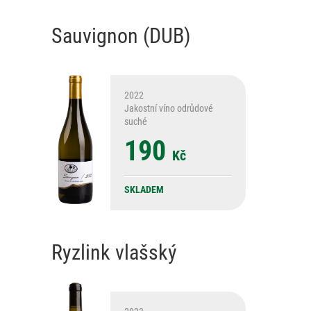
Sauvignon (DUB)
2022
Jakostní víno odrůdové
suché
190
Kč
SKLADEM
Ryzlink vlašský