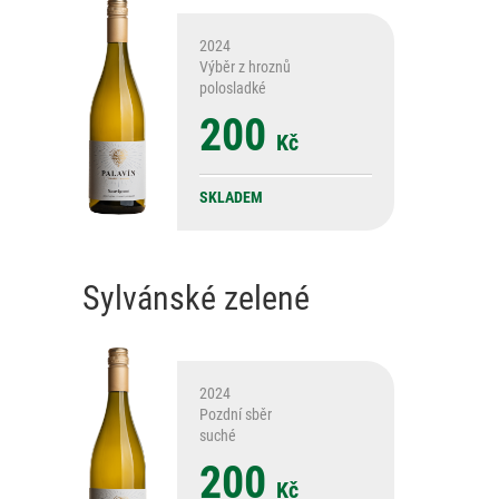
2024
Výběr z hroznů
polosladké
200
Kč
SKLADEM
Sylvánské zelené
2024
Pozdní sběr
suché
200
Kč