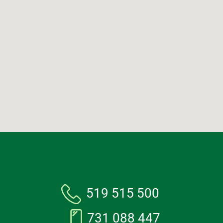
519 515 500
731 088 447