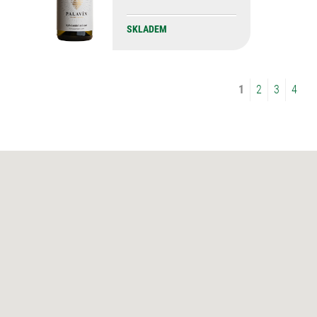
SKLADEM
1
2
3
4