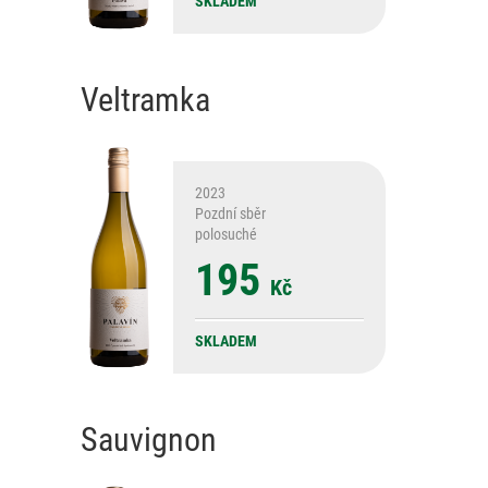
SKLADEM
Veltramka
2023
Pozdní sběr
polosuché
195
Kč
SKLADEM
Sauvignon