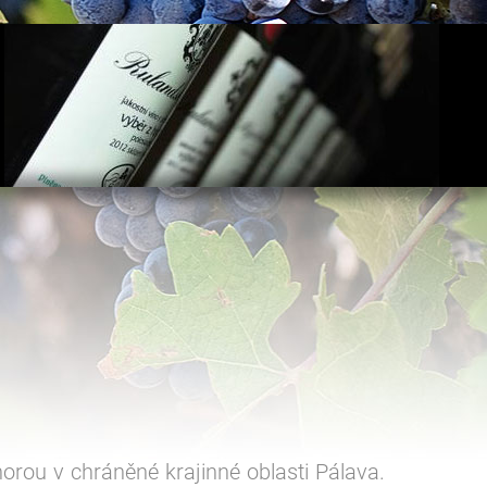
orou v chráněné krajinné oblasti Pálava.