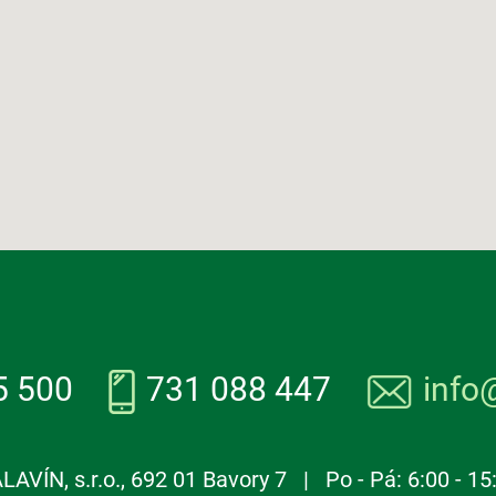
5 500
731 088 447
info
LAVÍN, s.r.o., 692 01 Bavory 7 | Po - Pá: 6:00 - 15