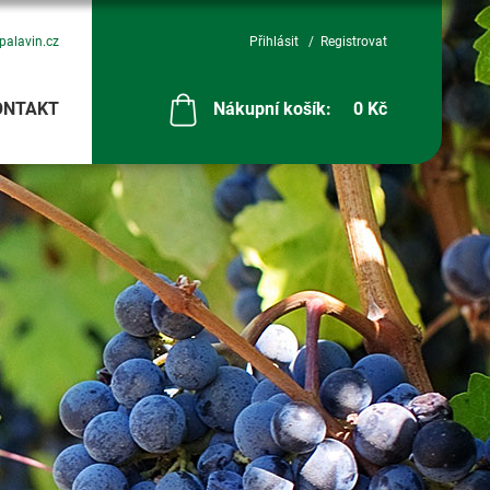
palavin.cz
Přihlásit
Registrovat
ONTAKT
Nákupní košík:
0 Kč