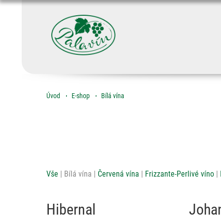
Úvod
E-shop
Bílá vína
Vše
Bílá vína
Červená vína
Frizzante-Perlivé víno
Hibernal
Johan