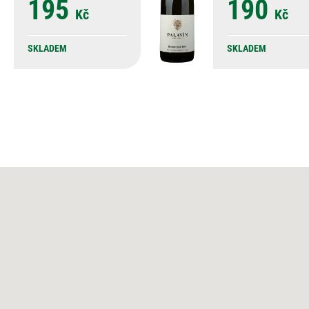
195
190
Kč
Kč
SKLADEM
SKLADEM