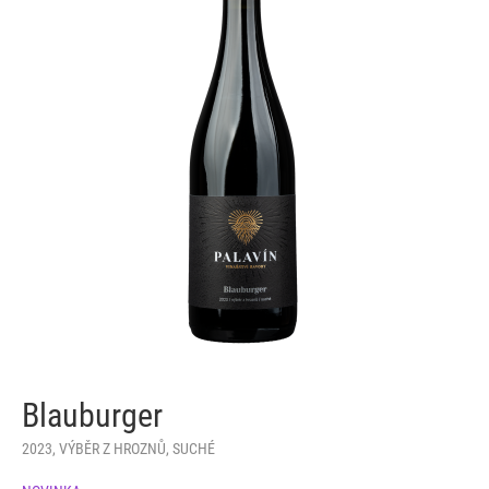
Blauburger
2023, VÝBĚR Z HROZNŮ, SUCHÉ