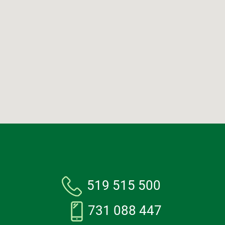
519 515 500
731 088 447