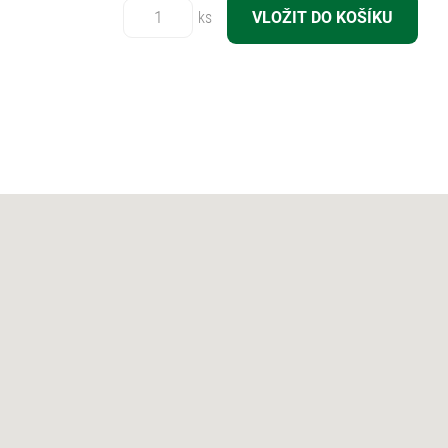
Počet:
ks