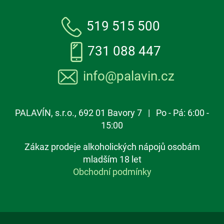
519 515 500
731 088 447
info@palavin.cz
PALAVÍN, s.r.o., 692 01 Bavory 7 | Po - Pá: 6:00 -
15:00
Zákaz prodeje alkoholických nápojů osobám
mladším 18 let
Obchodní podmínky