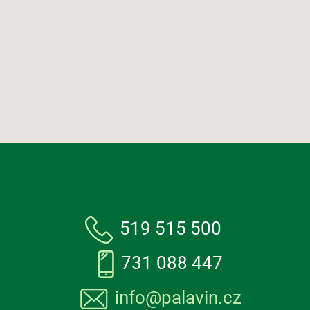
519 515 500
731 088 447
info@palavin.cz