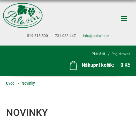
519 515 500
731 088 447
info@palavin.cz
Přihlásit
Registrovat
Nákupní košík:
0 Kč
Úvod
Novinky
NOVINKY