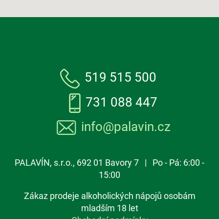
519 515 500
731 088 447
info@palavin.cz
PALAVÍN, s.r.o., 692 01 Bavory 7 | Po - Pá: 6:00 -
15:00
Zákaz prodeje alkoholických nápojů osobám
mladším 18 let