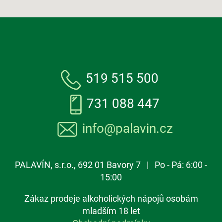
519 515 500
731 088 447
info@palavin.cz
PALAVÍN, s.r.o., 692 01 Bavory 7 | Po - Pá: 6:00 -
15:00
Zákaz prodeje alkoholických nápojů osobám
mladším 18 let