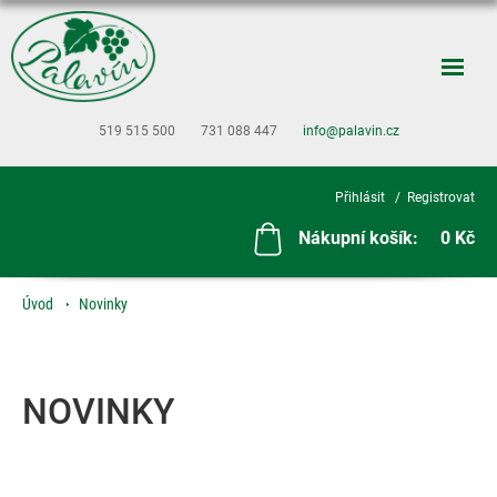
519 515 500
731 088 447
info@palavin.cz
Přihlásit
Registrovat
Nákupní košík:
0 Kč
Úvod
Novinky
NOVINKY