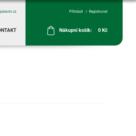
palavin.cz
Přihlásit
Registrovat
ONTAKT
Nákupní košík:
0 Kč