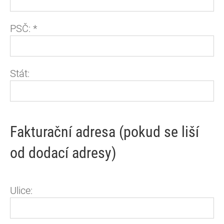
PSČ:
*
Stát:
Fakturační adresa (pokud se liší
od dodací adresy)
Ulice: