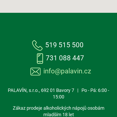
519 515 500
731 088 447
info@palavin.cz
PALAVÍN, s.r.o., 692 01 Bavory 7 | Po - Pá: 6:00 -
15:00
Zákaz prodeje alkoholických nápojů osobám
mladším 18 let