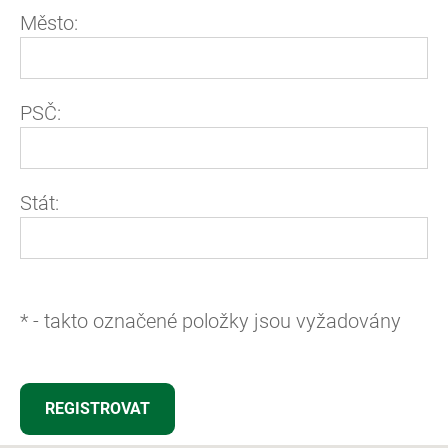
Město:
PSČ:
Stát:
*
- takto označené položky jsou vyžadovány