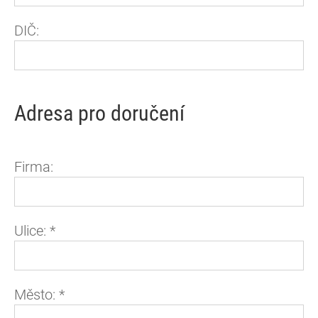
DIČ:
Adresa pro doručení
Firma:
Ulice:
*
Město:
*