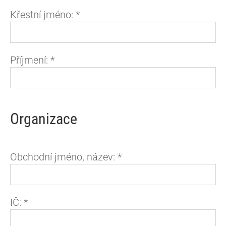
Křestní jméno:
*
Příjmení:
*
Organizace
Obchodní jméno, název:
*
IČ:
*