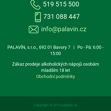
519 515 500
731 088 447
info@palavin.cz
PALAVÍN, s.r.o., 692 01 Bavory 7 | Po - Pá: 6:00 -
15:00
Zákaz prodeje alkoholických nápojů osobám
mladším 18 let
Obchodní podmínky
Copyright © 2019 palavin.cz