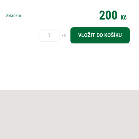
200
Skladem
Kč
Počet:
ks