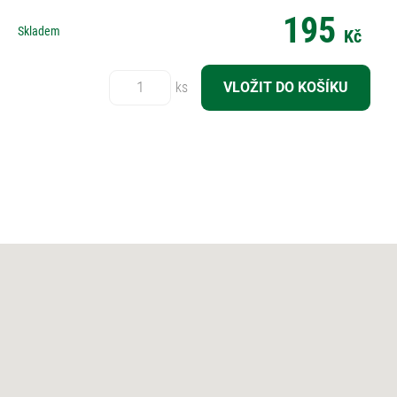
195
Skladem
Kč
Počet:
ks