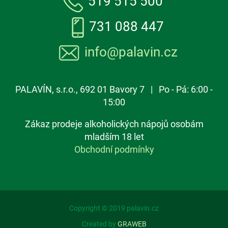
519 515 500
731 088 447
info@palavin.cz
PALAVÍN, s.r.o., 692 01 Bavory 7 | Po - Pá: 6:00 -
15:00
Zákaz prodeje alkoholických nápojů osobám
mladším 18 let
Obchodní podmínky
Copyright © 2019 palavin.cz
Created by
GRAWEB