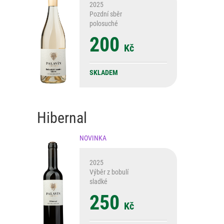
2025
Pozdní sběr
polosuché
200
Kč
SKLADEM
Hibernal
NOVINKA
2025
Výběr z bobulí
sladké
250
Kč