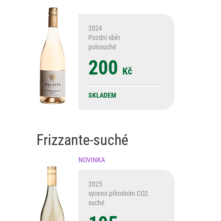
2024
Pozdní sběr
polosuché
200
Kč
SKLADEM
Frizzante-suché
NOVINKA
2025
syceno přírodním CO2
suché