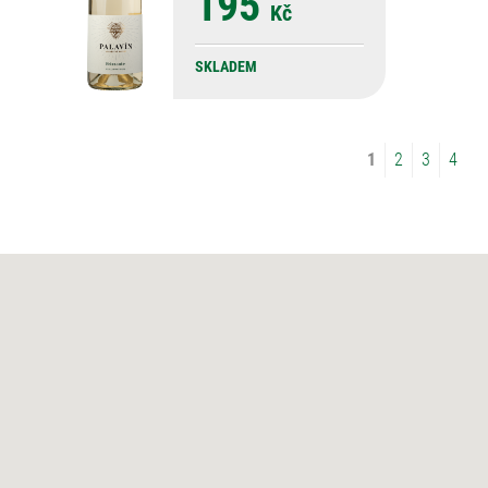
195
Kč
SKLADEM
1
2
3
4