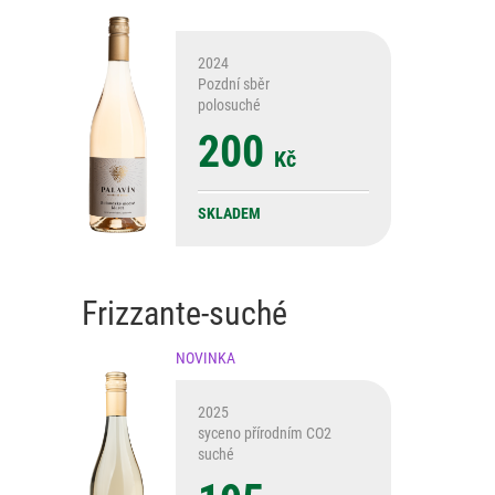
2024
Pozdní sběr
polosuché
200
Kč
SKLADEM
Frizzante-suché
NOVINKA
2025
syceno přírodním CO2
suché