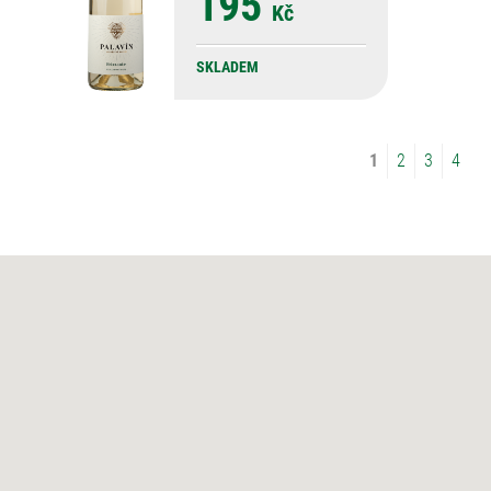
195
Kč
SKLADEM
1
2
3
4