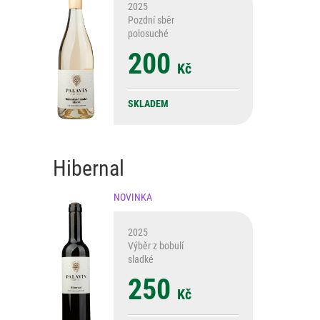
2025
Pozdní sběr
polosuché
200
Kč
SKLADEM
Hibernal
NOVINKA
2025
Výběr z bobulí
sladké
250
Kč