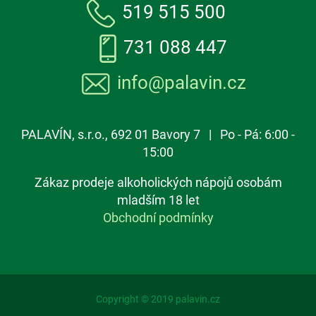
519 515 500
731 088 447
info@palavin.cz
PALAVÍN, s.r.o., 692 01 Bavory 7 | Po - Pá: 6:00 -
15:00
Zákaz prodeje alkoholických nápojů osobám
mladším 18 let
Obchodní podmínky
Copyright © 2019 palavin.cz