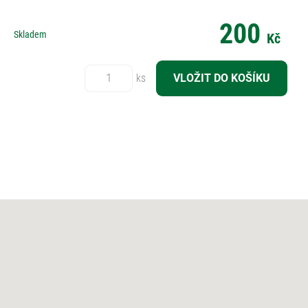
200
Skladem
Kč
Počet:
ks