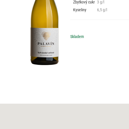
Zbytkový cukr
3 g/l
Kyseliny
6,5 g/l
Skladem