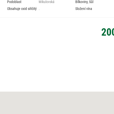
Podoblast
Mikulovská
Bílkoviny, Sůl
Obsahuje oxid siřičitý
.
Složení vína
20