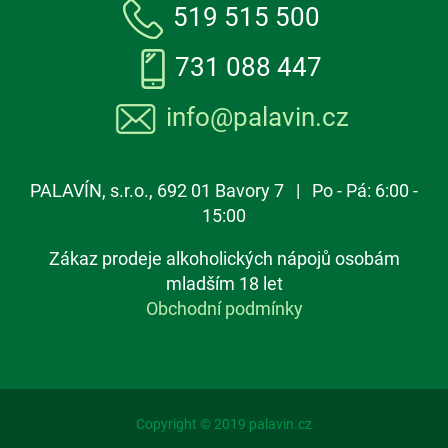
519 515 500
731 088 447
info@palavin.cz
PALAVÍN, s.r.o., 692 01 Bavory 7 | Po - Pá: 6:00 -
15:00
Zákaz prodeje alkoholických nápojů osobám
mladším 18 let
Obchodní podmínky
Copyright © 2019 palavin.cz