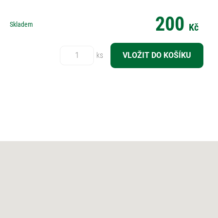
200
Skladem
Kč
Počet:
ks