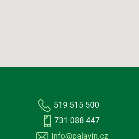
519 515 500
731 088 447
info@palavin.cz