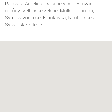
Pálava a Aurelius. Další nejvíce pěstované
odrůdy: Veltlínské zelené, Müller-Thurgau,
Svatovavřinecké, Frankovka, Neuburské a
Sylvánské zelené.