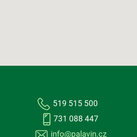
519 515 500
731 088 447
info@palavin.cz