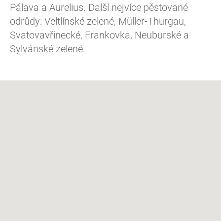
Pálava a Aurelius. Další nejvíce pěstované
odrůdy: Veltlínské zelené, Müller-Thurgau,
Svatovavřinecké, Frankovka, Neuburské a
Sylvánské zelené.