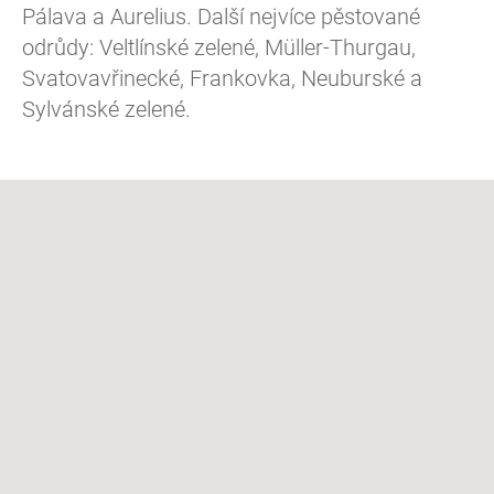
Pálava a Aurelius. Další nejvíce pěstované
odrůdy: Veltlínské zelené, Müller-Thurgau,
Svatovavřinecké, Frankovka, Neuburské a
Sylvánské zelené.