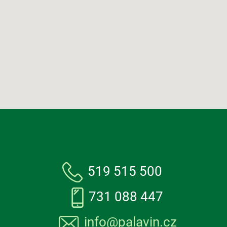
519 515 500
731 088 447
info@palavin.cz