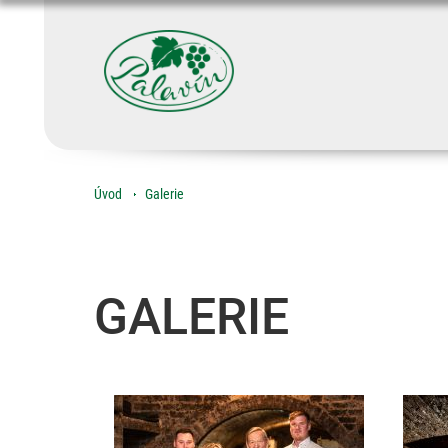
Úvod
Galerie
GALERIE