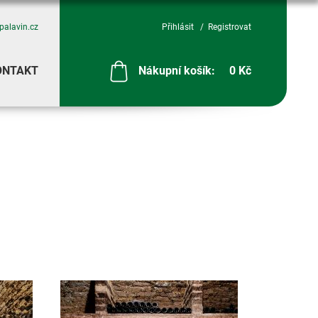
palavin.cz
Přihlásit
Registrovat
ONTAKT
Nákupní košík:
0 Kč