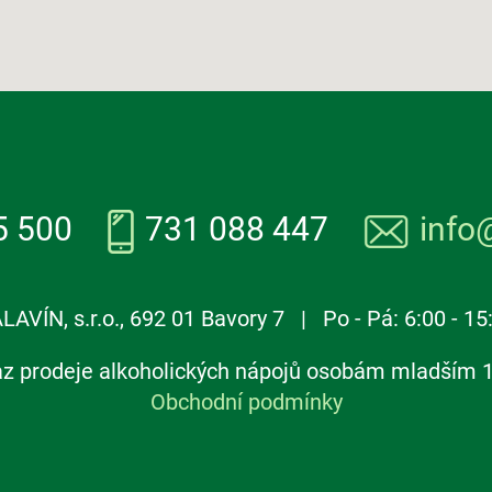
5 500
731 088 447
info
LAVÍN, s.r.o., 692 01 Bavory 7 | Po - Pá: 6:00 - 15
z prodeje alkoholických nápojů osobám mladším 1
Obchodní podmínky