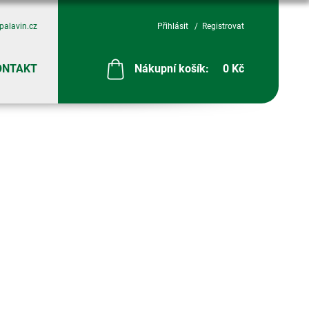
palavin.cz
Přihlásit
Registrovat
ONTAKT
Nákupní košík:
0 Kč