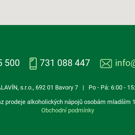
5 500
731 088 447
info
LAVÍN, s.r.o., 692 01 Bavory 7 | Po - Pá: 6:00 - 15
z prodeje alkoholických nápojů osobám mladším 1
Obchodní podmínky