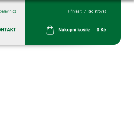
palavin.cz
Přihlásit
Registrovat
ONTAKT
Nákupní košík:
0 Kč