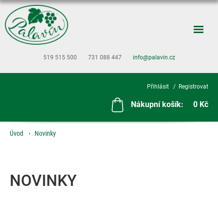
519 515 500
731 088 447
info@palavin.cz
Přihlásit
Registrovat
Nákupní košík:
0 Kč
Úvod
Novinky
NOVINKY