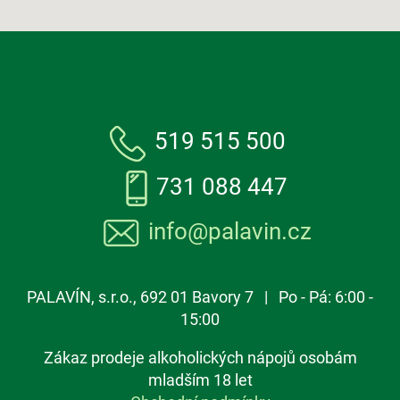
519 515 500
731 088 447
info@palavin.cz
PALAVÍN, s.r.o., 692 01 Bavory 7 | Po - Pá: 6:00 -
15:00
Zákaz prodeje alkoholických nápojů osobám
mladším 18 let