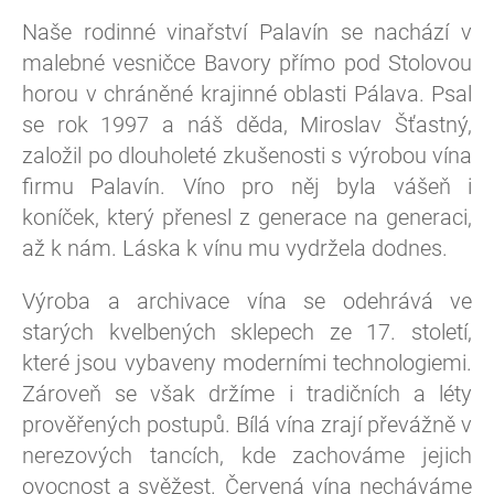
Naše rodinné vinařství Palavín se nachází v
malebné vesničce Bavory přímo pod Stolovou
horou v chráněné krajinné oblasti Pálava. Psal
se rok 1997 a náš děda, Miroslav Šťastný,
založil po dlouholeté zkušenosti s výrobou vína
firmu Palavín. Víno pro něj byla vášeň i
koníček, který přenesl z generace na generaci,
až k nám. Láska k vínu mu vydržela dodnes.
Výroba a archivace vína se odehrává ve
starých kvelbených sklepech ze 17. století,
které jsou vybaveny moderními technologiemi.
Zároveň se však držíme i tradičních a léty
prověřených postupů. Bílá vína zrají převážně v
nerezových tancích, kde zachováme jejich
ovocnost a svěžest. Červená vína necháváme