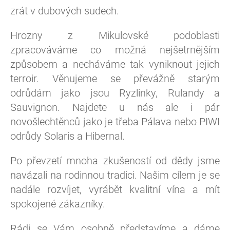
zrát v dubových sudech.
Hrozny z Mikulovské podoblasti
zpracováváme co možná nejšetrnějším
způsobem a necháváme tak vyniknout jejich
terroir. Věnujeme se převážně starým
odrůdám jako jsou Ryzlinky, Rulandy a
Sauvignon. Najdete u nás ale i pár
novošlechtěnců jako je třeba Pálava nebo PIWI
odrůdy Solaris a Hibernal.
Po převzetí mnoha zkušeností od dědy jsme
navázali na rodinnou tradici. Našim cílem je se
nadále rozvíjet, vyrábět kvalitní vína a mít
spokojené zákazníky.
Rádi se Vám osobně představíme a dáme