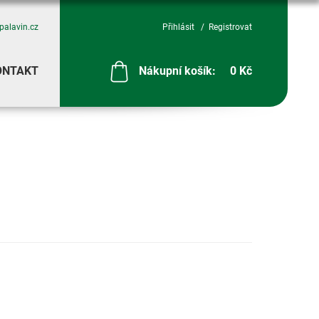
palavin.cz
Přihlásit
Registrovat
ONTAKT
Nákupní košík:
0 Kč