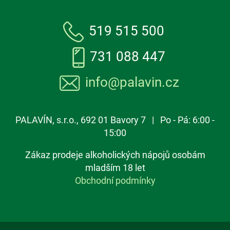
519 515 500
731 088 447
info@palavin.cz
PALAVÍN, s.r.o., 692 01 Bavory 7 | Po - Pá: 6:00 -
15:00
Zákaz prodeje alkoholických nápojů osobám
mladším 18 let
Obchodní podmínky