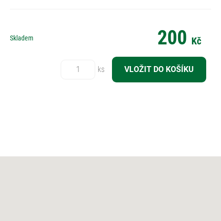
200
Skladem
Kč
Počet:
ks