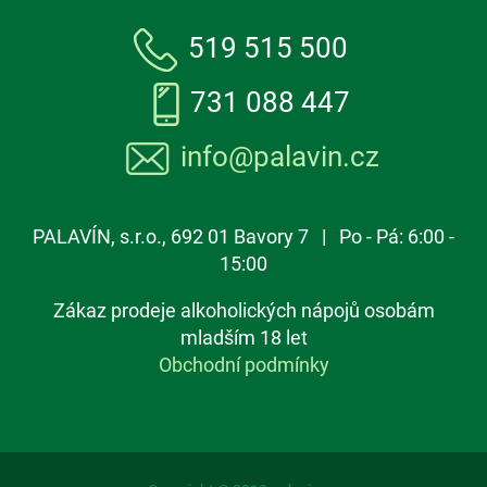
519 515 500
731 088 447
info@palavin.cz
PALAVÍN, s.r.o., 692 01 Bavory 7 | Po - Pá: 6:00 -
15:00
Zákaz prodeje alkoholických nápojů osobám
mladším 18 let
Obchodní podmínky