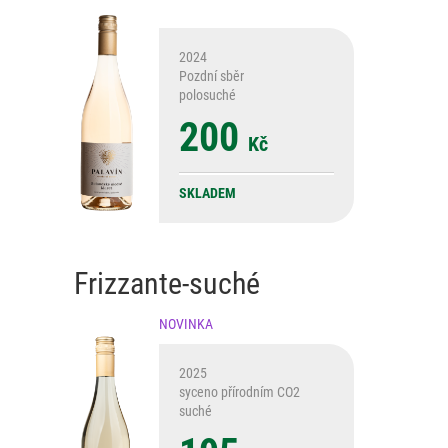
2024
Pozdní sběr
polosuché
200
Kč
SKLADEM
Frizzante-suché
NOVINKA
2025
syceno přírodním CO2
suché