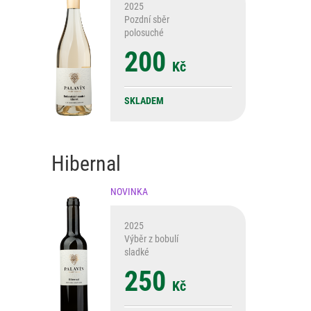
2025
Pozdní sběr
polosuché
200
Kč
SKLADEM
Hibernal
NOVINKA
2025
Výběr z bobulí
sladké
250
Kč