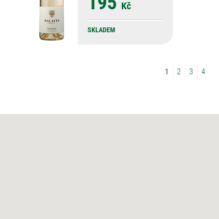
195
Kč
SKLADEM
1
2
3
4