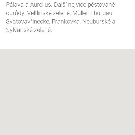
Pálava a Aurelius. Další nejvíce pěstované
odrůdy: Veltlínské zelené, Müller-Thurgau,
Svatovavřinecké, Frankovka, Neuburské a
Sylvánské zelené.