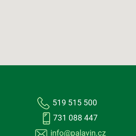
519 515 500
731 088 447
info@palavin.cz