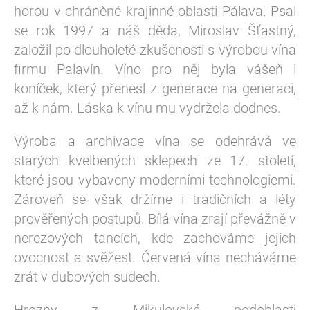
horou v chráněné krajinné oblasti Pálava. Psal
se rok 1997 a náš děda, Miroslav Šťastný,
založil po dlouholeté zkušenosti s výrobou vína
firmu Palavín. Víno pro něj byla vášeň i
koníček, který přenesl z generace na generaci,
až k nám. Láska k vínu mu vydržela dodnes.
Výroba a archivace vína se odehrává ve
starých kvelbených sklepech ze 17. století,
které jsou vybaveny moderními technologiemi.
Zároveň se však držíme i tradičních a léty
prověřených postupů. Bílá vína zrají převážně v
nerezových tancích, kde zachováme jejich
ovocnost a svěžest. Červená vína necháváme
zrát v dubových sudech.