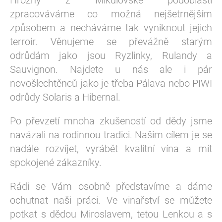
Hrozny z Mikulovské podoblasti
zpracováváme co možná nejšetrnějším
způsobem a necháváme tak vyniknout jejich
terroir. Věnujeme se převážně starým
odrůdám jako jsou Ryzlinky, Rulandy a
Sauvignon. Najdete u nás ale i pár
novošlechtěnců jako je třeba Pálava nebo PIWI
odrůdy Solaris a Hibernal.
Po převzetí mnoha zkušeností od dědy jsme
navázali na rodinnou tradici. Našim cílem je se
nadále rozvíjet, vyrábět kvalitní vína a mít
spokojené zákazníky.
Rádi se Vám osobně představíme a dáme
ochutnat naši práci. Ve vinařství se můžete
potkat s dědou Miroslavem, tetou Lenkou a s