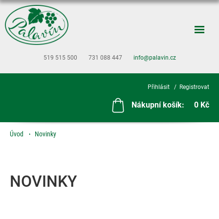
519 515 500
731 088 447
info@palavin.cz
Přihlásit
Registrovat
Nákupní košík:
0 Kč
Úvod
Novinky
NOVINKY