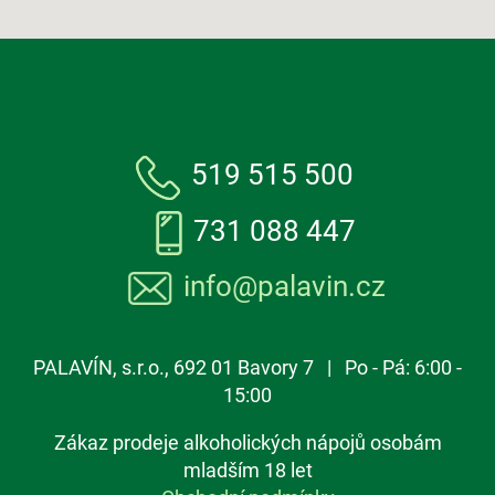
519 515 500
731 088 447
info@palavin.cz
PALAVÍN, s.r.o., 692 01 Bavory 7 | Po - Pá: 6:00 -
15:00
Zákaz prodeje alkoholických nápojů osobám
mladším 18 let