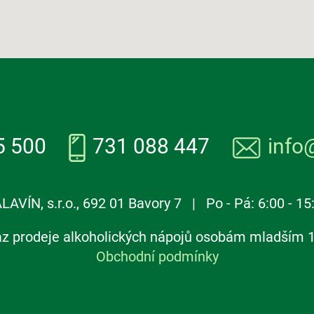
5 500
731 088 447
info
LAVÍN, s.r.o., 692 01 Bavory 7 | Po - Pá: 6:00 - 15
z prodeje alkoholických nápojů osobám mladším 1
Obchodní podmínky