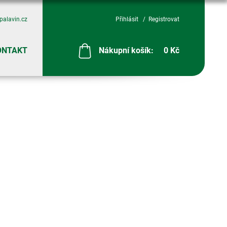
palavin.cz
Přihlásit
Registrovat
ONTAKT
Nákupní košík:
0 Kč