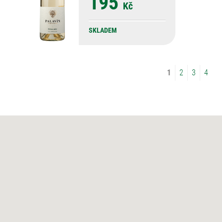
195
Kč
SKLADEM
1
2
3
4