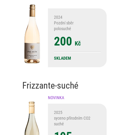
2024
Pozdní sběr
polosuché
200
Kč
SKLADEM
Frizzante-suché
NOVINKA
2025
syceno přírodním CO2
suché