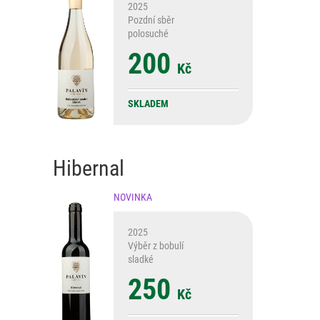
2025
Pozdní sběr
polosuché
200
Kč
SKLADEM
Hibernal
NOVINKA
2025
Výběr z bobulí
sladké
250
Kč