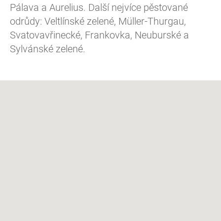
Pálava a Aurelius. Další nejvíce pěstované
odrůdy: Veltlínské zelené, Müller-Thurgau,
Svatovavřinecké, Frankovka, Neuburské a
Sylvánské zelené.