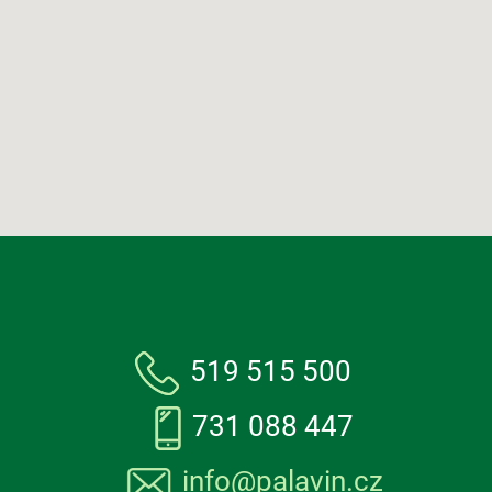
519 515 500
731 088 447
info@palavin.cz