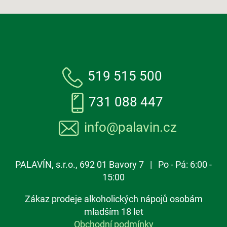
519 515 500
731 088 447
info@palavin.cz
PALAVÍN, s.r.o., 692 01 Bavory 7 | Po - Pá: 6:00 -
15:00
Zákaz prodeje alkoholických nápojů osobám
mladším 18 let
Obchodní podmínky